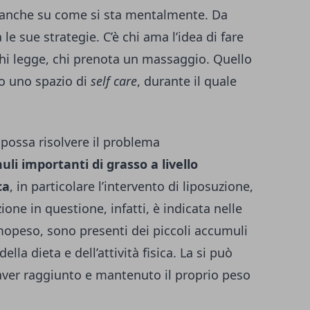
a anche su come si sta mentalmente. Da
e sue strategie. C’è chi ama l’idea di fare
chi legge, chi prenota un massaggio. Quello
no uno spazio di
self care
, durante il quale
 possa risolvere il problema
li importanti di grasso a livello
ca
, in particolare l’intervento di liposuzione,
ione in questione, infatti, è indicata nelle
rmopeso, sono presenti dei piccoli accumuli
ella dieta e dell’attività fisica. La si può
aver raggiunto e mantenuto il proprio peso