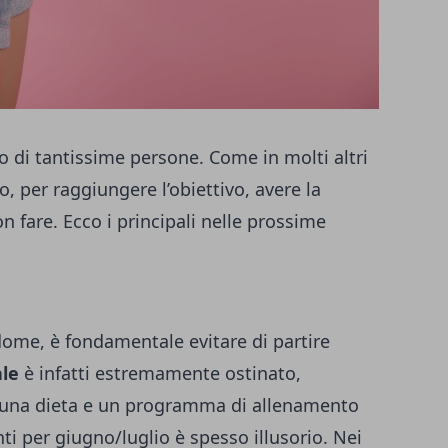
io di tantissime persone. Come in molti altri
, per raggiungere l’obiettivo, avere la
n fare. Ecco i principali nelle prossime
ddome
, è fondamentale evitare di partire
le
è infatti estremamente ostinato,
re una dieta e un programma di allenamento
nti per giugno/luglio è spesso illusorio. Nei