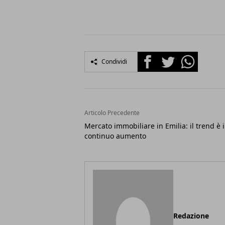
Facebook
Twitter
Whatsapp
Condividi
Articolo Precedente
Mercato immobiliare in Emilia: il trend è 
continuo aumento
Redazione