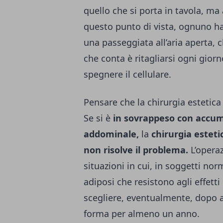
quello che si porta in tavola, m
questo punto di vista, ognuno ha l
una passeggiata all’aria aperta, 
che conta è ritagliarsi ogni gior
spegnere il cellulare.
Pensare che la chirurgia estetica
Se si è
in sovrappeso con accumu
addominale,
la
chirurgia esteti
non risolve il problema.
L’operaz
situazioni in cui, in soggetti no
adiposi che resistono agli effetti d
scegliere, eventualmente, dopo 
forma per almeno un anno.