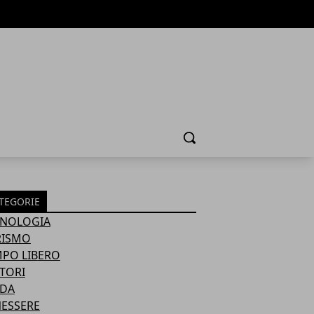
Cerca
TEGORIE
CNOLOGIA
RISMO
PO LIBERO
TORI
DA
ESSERE