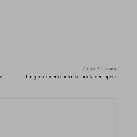
Articolo Successivo
in
I migliori rimedi contro la caduta dei capelli