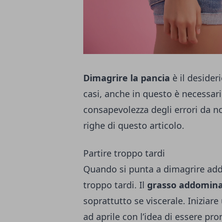
Dimagrire la pancia
è il desider
casi, anche in questo è necessario
consapevolezza degli errori da no
righe di questo articolo.
Partire troppo tardi
Quando si punta a
dimagrire a
troppo tardi. Il
grasso addomina
soprattutto se viscerale. Inizia
ad aprile con l’idea di essere pro