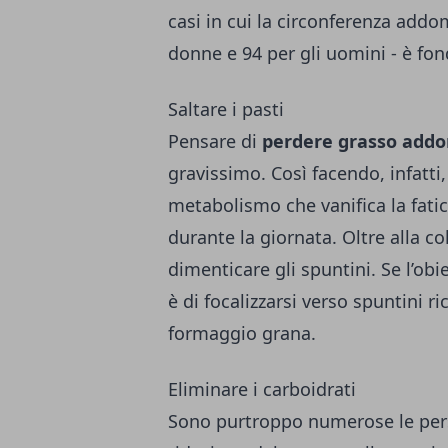
casi in cui la circonferenza addom
donne e 94 per gli uomini - è f
Saltare i pasti
Pensare di
perdere grasso add
gravissimo. Così facendo, infatti
metabolismo che vanifica la fatica
durante la giornata. Oltre alla c
dimenticare gli spuntini. Se l’obi
è di focalizzarsi verso spuntini 
formaggio grana.
Eliminare i carboidrati
Sono purtroppo numerose le perso