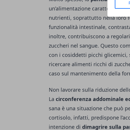
un’alimentazione caratterizzata d
nutrienti, soprattutto nella loro
funzionalità intestinale, contras
inoltre, contribuiscono a regolar
zuccheri nel sangue. Questo comp
con i cosiddetti picchi glicemici, 
ricercare alimenti ricchi di zucc
caso sul mantenimento della form
Non lavorare sulla riduzione dell
La
circonferenza addominale ec
sana è una situazione che può pe
cortisolo, infatti, predispone l’
intenzione di
dimagrire sulla pa