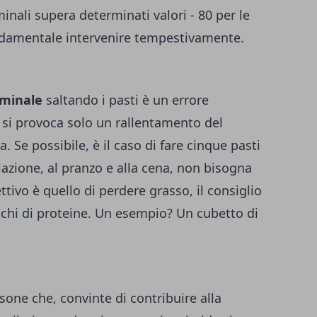
inali supera determinati valori - 80 per le
ondamentale intervenire tempestivamente.
ominale
saltando i pasti è un errore
, si provoca solo un rallentamento del
. Se possibile, è il caso di fare cinque pasti
olazione, al pranzo e alla cena, non bisogna
ettivo è quello di perdere grasso, il consiglio
ricchi di proteine. Un esempio? Un cubetto di
ne che, convinte di contribuire alla