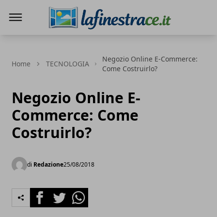
La Finestra di Caserta
Negozio Online E-Commerce:
Home
TECNOLOGIA
Come Costruirlo?
Negozio Online E-
Commerce: Come
Costruirlo?
di
Redazione
25/08/2018
Facebook
Twitter
Whatsapp