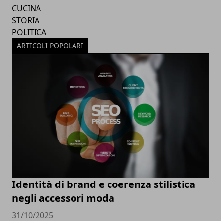
CUCINA
STORIA
POLITICA
ARTICOLI POPOLARI
Identità di brand e coerenza stilistica
negli accessori moda
31/10/2025