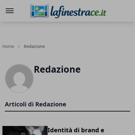
La Finestra di Caserta
Home
Redazione
Redazione
Articoli di Redazione
Identità di brand e