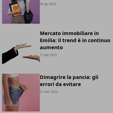
26 giu 2023
Mercato immobiliare in
Emilia: il trend è in continuo
aumento
17 apr 2023
Dimagrire la pancia: gli
errori da evitare
21 mar 2023