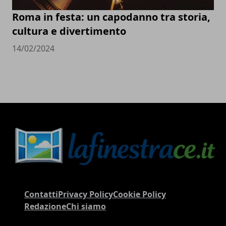
Roma in festa: un capodanno tra storia,
cultura e divertimento
14/02/2024
Contatti
Privacy Policy
Cookie Policy
Redazione
Chi siamo