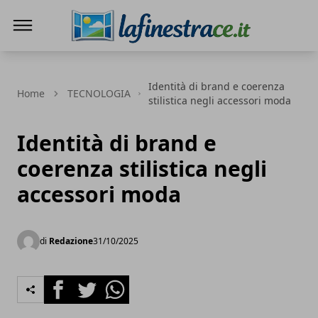
La Finestra di Caserta
Identità di brand e coerenza
Home
TECNOLOGIA
stilistica negli accessori moda
Identità di brand e
coerenza stilistica negli
accessori moda
di
Redazione
31/10/2025
Facebook
Twitter
Whatsapp