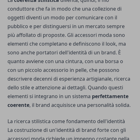
La
coerenza stilistica
diventa, quindi, il filo
conduttore che fa in modo che una collezione di
oggetti diventi un modo per comunicare con il
pubblico e per distinguersi in un mercato sempre
più affollato di proposte. Gli accessori moda sono
elementi che completano e definiscono il look, ma
sono anche portatori dell'identità di un brand. È
quanto avviene con una cintura, con una borsa o
con un piccolo accessorio in pelle, che possono
descrivere decenni di esperienza artigianale, ricerca
dello stile e attenzione ai dettagli. Quando questi
elementi si integrano in un sistema
perfettamente
coerente
, il brand acquisisce una personalità solida.
La ricerca stilistica come fondamento dell'identità
La costruzione di un'identità di brand forte con gli
accessori moda richiede un impegno costante nella