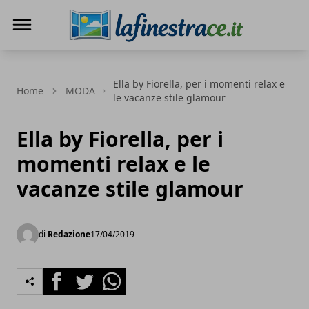
La Finestra di Caserta
Ella by Fiorella, per i momenti relax e
Home
MODA
le vacanze stile glamour
Ella by Fiorella, per i
momenti relax e le
vacanze stile glamour
di
Redazione
17/04/2019
Facebook
Twitter
Whatsapp