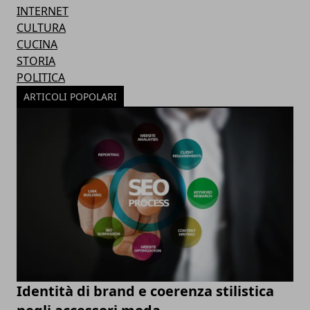
INTERNET
CULTURA
CUCINA
STORIA
POLITICA
ARTICOLI POPOLARI
Identità di brand e coerenza stilistica