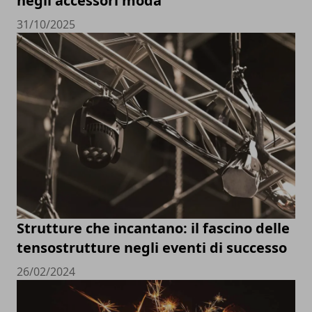
negli accessori moda
31/10/2025
Strutture che incantano: il fascino delle
tensostrutture negli eventi di successo
26/02/2024