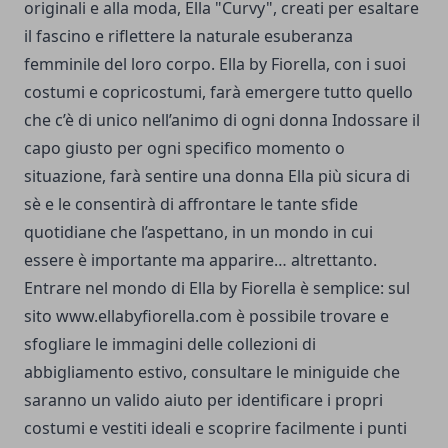
originali e alla moda, Ella "Curvy", creati per esaltare
il fascino e riflettere la naturale esuberanza
femminile del loro corpo. Ella by Fiorella, con i suoi
costumi e copricostumi, farà emergere tutto quello
che c’è di unico nell’animo di ogni donna Indossare il
capo giusto per ogni specifico momento o
situazione, farà sentire una donna Ella più sicura di
sè e le consentirà di affrontare le tante sfide
quotidiane che l’aspettano, in un mondo in cui
essere è importante ma apparire… altrettanto.
Entrare nel mondo di Ella by Fiorella è semplice: sul
sito www.ellabyfiorella.com è possibile trovare e
sfogliare le immagini delle collezioni di
abbigliamento estivo, consultare le miniguide che
saranno un valido aiuto per identificare i propri
costumi e vestiti ideali e scoprire facilmente i punti