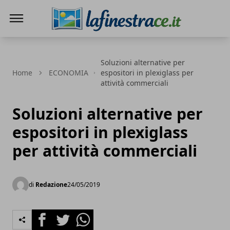
La Finestra di Caserta
Soluzioni alternative per
Home
ECONOMIA
espositori in plexiglass per
attività commerciali
Soluzioni alternative per
espositori in plexiglass
per attività commerciali
di
Redazione
24/05/2019
Facebook
Twitter
Whatsapp