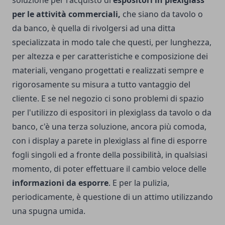
soluzione per l'acquisto di
espositori in plexiglass
per le attività commerciali,
che siano da tavolo o
da banco, è quella di rivolgersi ad una ditta
specializzata in modo tale che questi, per lunghezza,
per altezza e per caratteristiche e composizione dei
materiali, vengano progettati e realizzati sempre e
rigorosamente su misura a tutto vantaggio del
cliente. E se nel negozio ci sono problemi di spazio
per l'utilizzo di espositori in plexiglass da tavolo o da
banco, c'è una terza soluzione, ancora più comoda,
con i display a parete in plexiglass al fine di esporre
fogli singoli ed a fronte della possibilità, in qualsiasi
momento, di poter effettuare il cambio veloce delle
informazioni da esporre
. E per la pulizia,
periodicamente, è questione di un attimo utilizzando
una spugna umida.