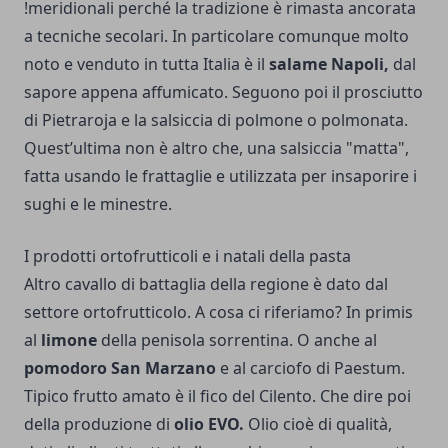
!meridionali perché la tradizione è rimasta ancorata
a tecniche secolari. In particolare comunque molto
noto e venduto in tutta Italia è il
salame Napoli,
dal
sapore appena affumicato. Seguono poi il prosciutto
di Pietraroja e la salsiccia di polmone o polmonata.
Quest’ultima non è altro che, una salsiccia "matta",
fatta usando le frattaglie e utilizzata per insaporire i
sughi e le minestre.
I prodotti ortofrutticoli e i natali della pasta
Altro cavallo di battaglia della regione è dato dal
settore ortofrutticolo. A cosa ci riferiamo? In primis
al
limone
della penisola sorrentina. O anche al
pomodoro San Marzano
e al carciofo di Paestum.
Tipico frutto amato è il fico del Cilento. Che dire poi
della produzione di
olio EVO.
Olio cioè di qualità,