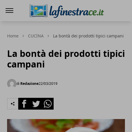
La Finestra di Caserta
Home
CUCINA
La bontà dei prodotti tipici campani
La bontà dei prodotti tipici
campani
di
Redazione
22/03/2019
Facebook
Twitter
Whatsapp