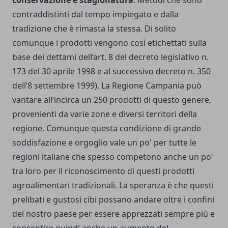
conservazione e stagionatura
. Metodi che sono
contraddistinti dal tempo impiegato e dalla
tradizione che è rimasta la stessa. Di solito
comunque i prodotti vengono così etichettati sulla
base dei dettami dell’art. 8 del decreto legislativo n.
173 del 30 aprile 1998 e al successivo decreto n. 350
dell’8 settembre 1999). La Regione Campania può
vantare all’incirca un 250 prodotti di questo genere,
provenienti da varie zone e diversi territori della
regione. Comunque questa condizione di grande
soddisfazione e orgoglio vale un po' per tutte le
regioni italiane che spesso competono anche un po'
tra loro per il riconoscimento di questi prodotti
agroalimentari tradizionali. La speranza è che questi
prelibati e gustosi cibi possano andare oltre i confini
del nostro paese per essere apprezzati sempre più e