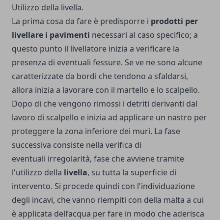
Utilizzo della livella.
La prima cosa da fare è predisporre i
prodotti per
livellare i pavimenti
necessari al caso specifico; a
questo punto il livellatore inizia a verificare la
presenza di eventuali fessure. Se ve ne sono alcune
caratterizzate da bordi che tendono a sfaldarsi,
allora inizia a lavorare con il martello e lo scalpello.
Dopo di che vengono rimossi i detriti derivanti dal
lavoro di scalpello e inizia ad applicare un nastro per
proteggere la zona inferiore dei muri. La fase
successiva consiste nella verifica di
eventuali irregolarità, fase che avviene tramite
l'utilizzo della
livella
, su tutta la superficie di
intervento. Si procede quindi con l'individuazione
degli incavi, che vanno riempiti con della malta a cui
è applicata dell’acqua per fare in modo che aderisca