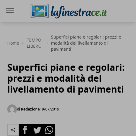
La Finestra di Caserta
Superfici piane e regolari: prezzi e
TEMPO
Home
modalità del livellamento di
LIBERO
pavimenti
Superfici piane e regolari:
prezzi e modalità del
livellamento di pavimenti
di
Redazione
19/07/2019
Facebook
Twitter
Whatsapp