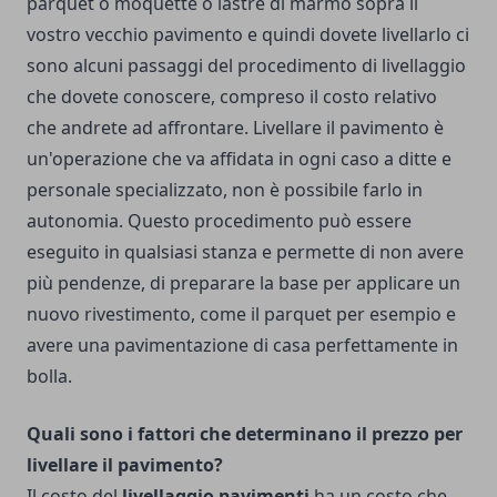
parquet o moquette o lastre di marmo sopra il
vostro vecchio pavimento e quindi dovete livellarlo ci
sono alcuni passaggi del procedimento di livellaggio
che dovete conoscere, compreso il costo relativo
che andrete ad affrontare.
Livellare il pavimento
è
un'operazione che va affidata in ogni caso a ditte e
personale specializzato, non è possibile farlo in
autonomia. Questo procedimento può essere
eseguito in qualsiasi stanza e permette di non avere
più pendenze, di preparare la base per applicare un
nuovo rivestimento, come il parquet per esempio e
avere una pavimentazione di casa perfettamente in
bolla.
Quali sono i fattori che determinano il prezzo per
livellare il pavimento?
Il costo del
livellaggio pavimenti
ha un costo che