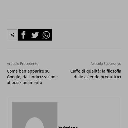
Facebook
Twitter
Whatsapp
Articolo Precedente
Articolo Successivo
Come ben apparire su
Caffè di qualità: la filosofia
Google, dall'indicizzazione
delle aziende produttrici
al posizionamento
Redazione