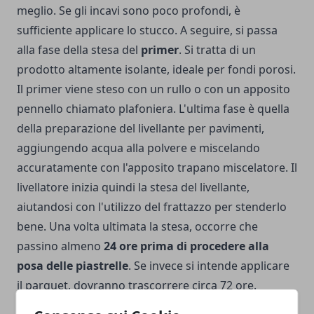
meglio. Se gli incavi sono poco profondi, è
sufficiente applicare lo stucco. A seguire, si passa
alla fase della stesa del
primer
. Si tratta di un
prodotto altamente isolante, ideale per fondi porosi.
Il primer viene steso con un rullo o con un apposito
pennello chiamato plafoniera. L'ultima fase è quella
della preparazione del livellante per pavimenti,
aggiungendo acqua alla polvere e miscelando
accuratamente con l'apposito trapano miscelatore. Il
livellatore inizia quindi la stesa del livellante,
aiutandosi con l'utilizzo del frattazzo per stenderlo
bene. Una volta ultimata la stesa, occorre che
passino almeno
24 ore prima di procedere alla
posa delle piastrelle
. Se invece si intende applicare
il parquet, dovranno trascorrere circa 72 ore.